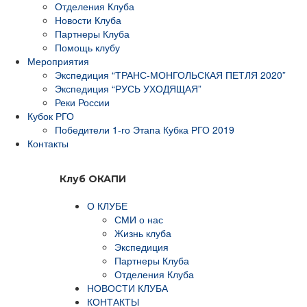
Отделения Клуба
Новости Клуба
Партнеры Клуба
Помощь клубу
Мероприятия
Экспедиция “ТРАНС-МОНГОЛЬСКАЯ ПЕТЛЯ 2020”
Экспедиция “РУСЬ УХОДЯЩАЯ”
Реки России
Кубок РГО
Победители 1-го Этапа Кубка РГО 2019
Контакты
Клуб ОКАПИ
О КЛУБЕ
СМИ о нас
Жизнь клуба
Экспедиция
Партнеры Клуба
Отделения Клуба
НОВОСТИ КЛУБА
КОНТАКТЫ