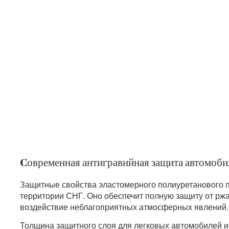
Cовременная антигравийная защита автомоби
Защитные свойства эластомерного полиуретанового
территории СНГ. Оно обеспечит полную защиту от ржав
воздействие неблагоприятных атмосферных явлений.
Толщина защитного слоя для легковых автомобилей и 