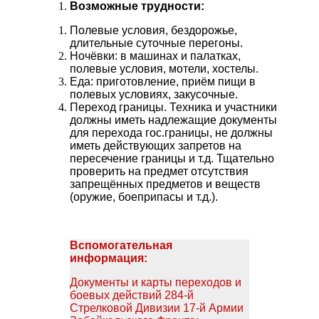
Возможные трудности:
Полевые условия, бездорожье,
длительные суточные перегоны.
Ночёвки: в машинах и палатках,
полевые условия, мотели, хостелы.
Еда:
приготовление, приём пищи в
полевых условиях, закусочные.
Переход границы. Техника и участники
должны иметь надлежащие документы
для перехода гос.границы, не должны
иметь действующих запретов на
пересечение границы и т.д. Тщательно
проверить на предмет отсутствия
запрещённых предметов и веществ
(оружие, боеприпасы и т.д.).
Вспомогательная
информация:
Документы и карты переходов и
боевых действий 284-й
Стрелковой Дивизии 17-й Армии