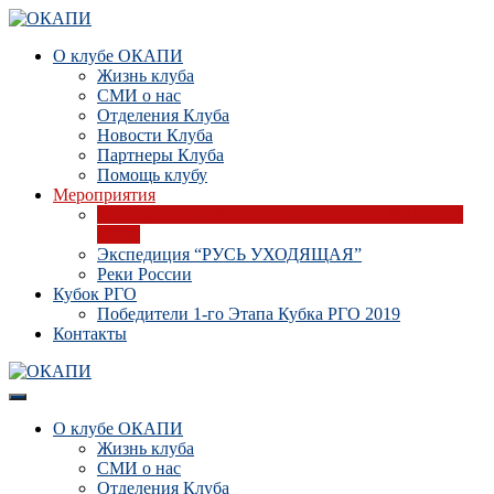
О клубе ОКАПИ
Жизнь клуба
СМИ о нас
Отделения Клуба
Новости Клуба
Партнеры Клуба
Помощь клубу
Мероприятия
Экспедиция “ТРАНС-МОНГОЛЬСКАЯ ПЕТЛЯ
2020”
Экспедиция “РУСЬ УХОДЯЩАЯ”
Реки России
Кубок РГО
Победители 1-го Этапа Кубка РГО 2019
Контакты
О клубе ОКАПИ
Жизнь клуба
СМИ о нас
Отделения Клуба