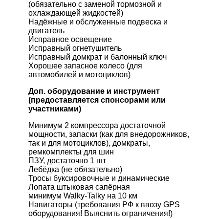
(обязательно с заменой тормозной и
охлаждающей жидкостей)
Надёжные и обслуженные подвеска и
двигатель
Исправное освещение
Исправный огнетушитель
Исправный домкрат и балонный ключ
Хорошее запасное колесо (для
автомобилей и мотоциклов)
Доп. оборудование и инструмент
(
предоставляется
спонсорами или
участниками)
М
инимум 2 компрессора достаточной
мощности, запаски (как для внедорожников,
так и для мотоциклов), домкраты,
ремкомплекты для шин
ПЗУ, достаточно 1 шт
Лебёдка (не обязательно)
Тросы буксировочные и динамические
Лопата штыковая сапёрная
минимум Walky-Talky на 10 км
Навигаторы (требования РФ к ввозу GPS
оборудования! Выяснить ограничения!)