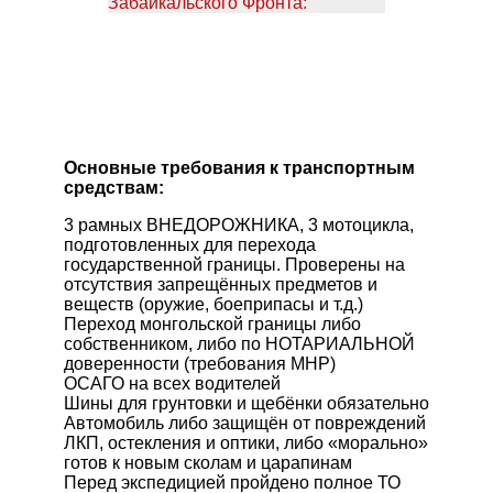
Забайкальского Фронта:
Основные требования к транспортным
средствам:
3 рамных ВНЕДОРОЖНИКА, 3 мотоцикла,
подготовленных для перехода
государственной границы. Проверены на
отсутствия запрещённых предметов и
веществ (оружие, боеприпасы и т.д.)
Переход монгольской границы либо
собственником, либо по НОТАРИАЛЬНОЙ
доверенности (требования МНР)
ОСАГО на всех водителей
Шины для грунтовки и щебёнки обязательно
Автомобиль либо защищён от повреждений
ЛКП, остекления и оптики, либо «морально»
готов к новым сколам и царапинам
Перед экспедицией пройдено полное ТО